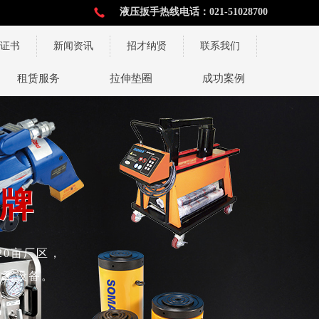
液压扳手热线电话：021-51028700
证书
新闻资讯
招才纳贤
联系我们
术与服务
租赁服务
拉伸垫圈
成功案例
牌
牌
20亩厂区，
加工设备。