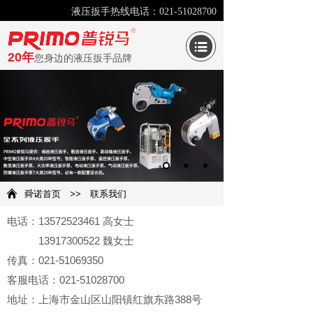
液压扳手热线电话：021-51028700
20年
您身边的液压扳手品牌
舜诺首页
>>
联系我们
电话：13572523461 高女士
13917300522 魏女士
传真：021-51069350
客服电话：021-51028700
地址：上海市金山区山阳镇红旗东路388号