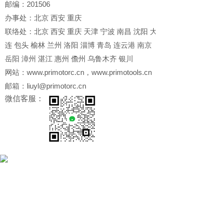
邮编：201506
办事处：北京 西安 重庆
联络处：北京 西安 重庆 天津 宁波 南昌 沈阳 大
连 包头 榆林 兰州 洛阳 淄博 青岛 连云港 南京
岳阳 漳州 湛江 惠州 儋州 乌鲁木齐 银川
网站：www.primotorc.cn，www.primotools.cn
邮箱：liuyl@primotorc.cn
微信客服：