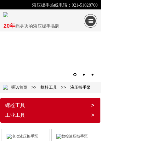
液压扳手热线电话：021-51028700
20年
您身边的液压扳手品牌
舜诺首页
>>
螺栓工具
>>
液压扳手泵
螺栓工具
>
工业工具
>